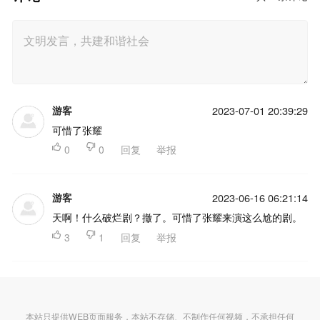
游客
2023-07-01 20:39:29
可惜了张耀

0

0
回复
举报
游客
2023-06-16 06:21:14
天啊！什么破烂剧？撤了。可惜了张耀来演这么尬的剧。

3

1
回复
举报
本站只提供WEB页面服务，本站不存储、不制作任何视频，不承担任何