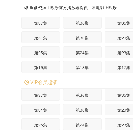
当前资源由欧乐官方播放器提供 - 看电影上欧乐

第37集
第36集
第35集
第31集
第30集
第29集
第25集
第24集
第23集
第19集
第18集
第17集
VIP会员超清
第13集
第12集
第11集

第37集
第36集
第35集
第07集
第06集
第05集
第31集
第30集
第29集
第01集
第25集
第24集
第23集