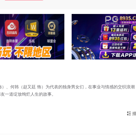
饰）、何韩（赵又廷 饰）为代表的独身男女们，在事业与情感的交织浪潮
朋友一道绽放绚烂人生的故事。
排
