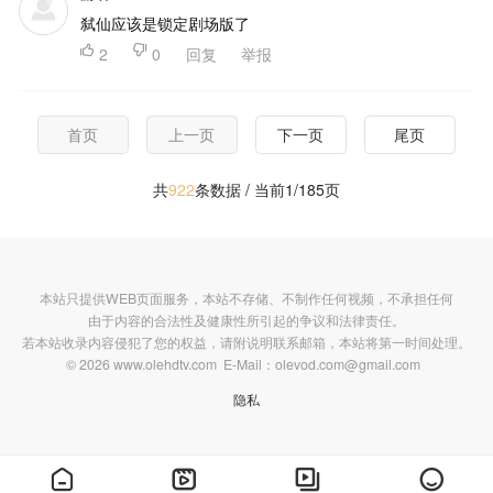
弑仙应该是锁定剧场版了

2

0
回复
举报
首页
上一页
下一页
尾页
共
922
条数据 / 当前1/185页
本站只提供WEB页面服务，本站不存储、不制作任何视频，不承担任何
由于内容的合法性及健康性所引起的争议和法律责任。
若本站收录内容侵犯了您的权益，请附说明联系邮箱，本站将第一时间处理。
© 2026 www.olehdtv.com E-Mail：olevod.com@gmail.com
隐私



