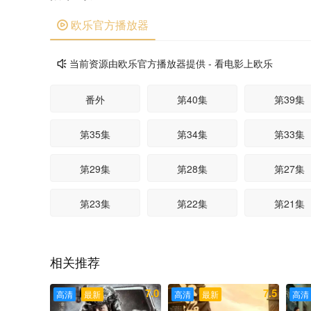
欧乐官方播放器

当前资源由欧乐官方播放器提供 - 看电影上欧乐

番外
第40集
第39集
第35集
第34集
第33集
第29集
第28集
第27集
第23集
第22集
第21集
第17集
第16集
第15集
相关推荐
第11集
第10集
第09集
7.0
7.5
高清
最新
高清
最新
高清
第05集
第04集
第03集