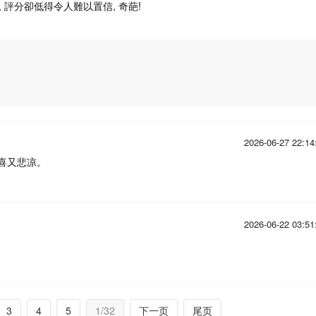
, 評分卻低得令人難以置信, 奇葩!
2026-06-27 22:14
喜又悲凉。
2026-06-22 03:51
3
4
5
1/32
下一页
尾页