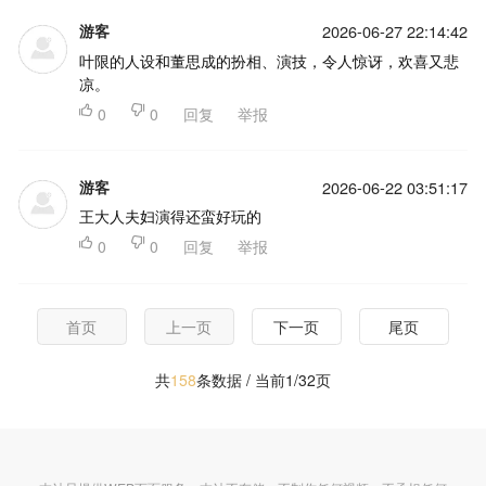
游客
2026-06-27 22:14:42
叶限的人设和董思成的扮相、演技，令人惊讶，欢喜又悲
凉。

0

0
回复
举报
游客
2026-06-22 03:51:17
王大人夫妇演得还蛮好玩的

0

0
回复
举报
首页
上一页
下一页
尾页
共
158
条数据 / 当前1/32页