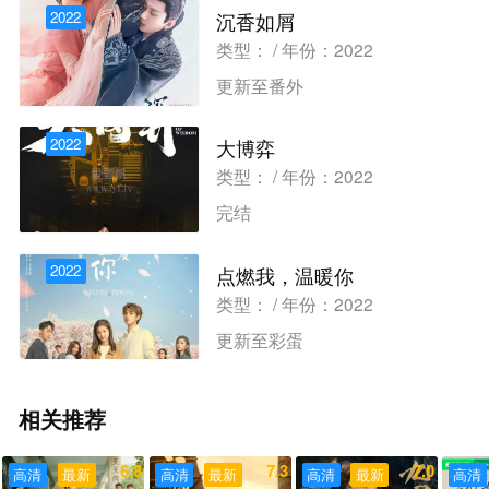
2022
沉香如屑
类型： / 年份：2022
更新至番外
2022
大博弈
类型： / 年份：2022
完结
2022
点燃我，温暖你
类型： / 年份：2022
更新至彩蛋
相关推荐
6.8
7.3
7.0
高清
最新
高清
最新
高清
最新
高清