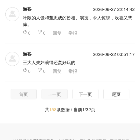
游客
2026-06-27 22:14:42
叶限的人设和董思成的扮相、演技，令人惊讶，欢喜又悲
凉。

0

0
回复
举报
游客
2026-06-22 03:51:17
王大人夫妇演得还蛮好玩的

0

0
回复
举报
首页
上一页
下一页
尾页
共
158
条数据 / 当前1/32页