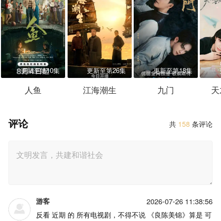
更新至第10集
更新至第26集
更新至第18集
人鱼
江海潮生
九门
天
评论
共
158
条评论
游客
2026-07-26 11:38:56
反看 近期 的 所有电视剧，不得不说 《良陈美锦》算是 可